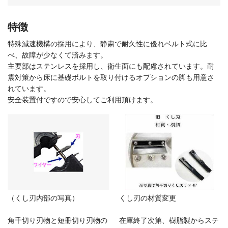
特徴
特殊減速機構の採用により、静粛で耐久性に優れベルト式に比
べ、故障が少なくて済みます。
主要部はステンレスを採用し、衛生面にも配慮されています。耐
震対策から床に基礎ボルトを取り付けるオプションの脚も用意さ
れています。
安全装置付ですので安心してご利用頂けます。
（くし刃内部の写真）
くし刃の材質変更
角千切り刃物と短冊切り刃物の
在庫終了次第、樹脂製からステ