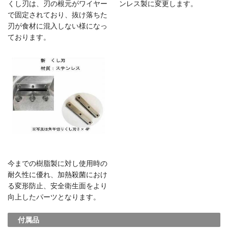
くし刃は、刃の根元がワイヤー
ンレス製に変更します。
で固定されており、抜け落ちた
刃が食材に混入しない様になっ
ております。
今までの樹脂製に対し使用時の
耐久性に優れ、加熱殺菌におけ
る変形防止、安全衛生面をより
向上したパーツとなります。
付属品