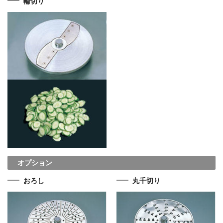
輪切り
オプション
おろし
丸千切り