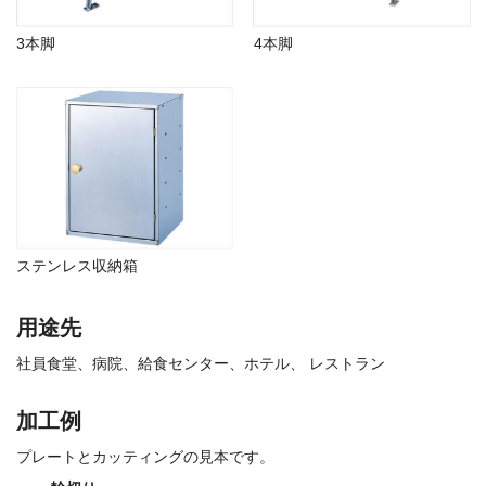
3本脚
4本脚
ステンレス収納箱
用途先
社員食堂、病院、給食センター、ホテル、 レストラン
加工例
プレートとカッティングの見本です。