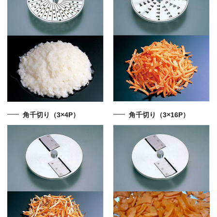
角千切り（3×4P）
角千切り（3×16P）