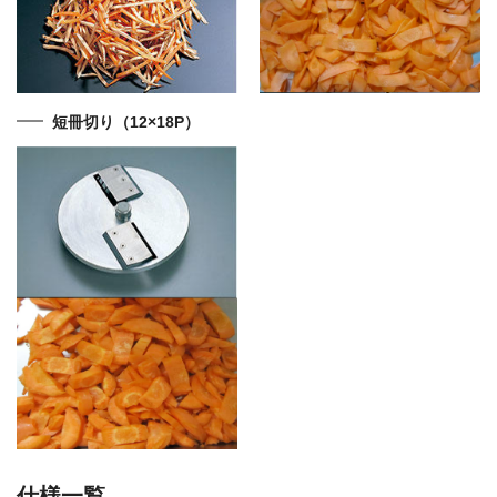
短冊切り（12×18P）
仕様一覧