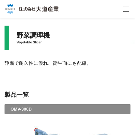
株式会社大道産業
野菜調理機
Vegetable Slicer
静粛で耐久性に優れ、衛生面にも配慮。
製品一覧
OMV-300D