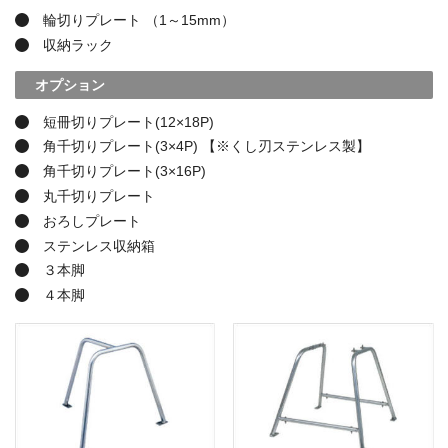
輪切りプレート （1～15mm）
収納ラック
オプション
短冊切りプレート(12×18P)
角千切りプレート(3×4P) 【※くし刃ステンレス製】
角千切りプレート(3×16P)
丸千切りプレート
おろしプレート
ステンレス収納箱
３本脚
４本脚