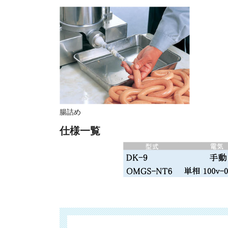
腸詰め
仕様一覧