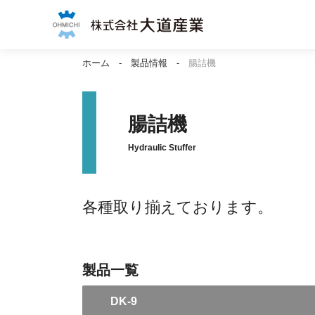
株式会社大道産業
ホーム
製品情報
腸詰機
腸詰機
Hydraulic Stuffer
各種取り揃えております。
製品一覧
DK-9