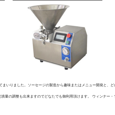
発してまいりました。ソーセージの製造から趣味またはメニュー開発と、
充填量の調整も出来ますのでどなたでも御利用頂けます。 ウィンナー・